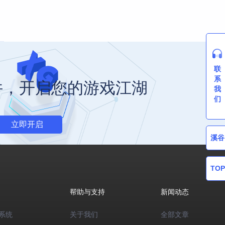
联
系
件，开启您的游戏江湖
我
们
立即开启
溪谷
TOP
帮助与支持
新闻动态
系统
关于我们
全部文章