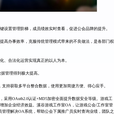
一键设置管理阶梯
，
成员绩效实时查看
，
促
进
公会
品牌的提升。
，提高办事效率，克服传统管理模式带来的不良做法，是各部门权
化、合法化运营实现真正的以人为本。
数据管理
得到极大提高。
，
支持获取多平台整合数据
，
使用
更加简捷方便、得心应手。
，采用OAuth2.0认证+MD5加密全面提升数据安全等级。游戏工
增加企业经济效益。溪谷游戏工作室OA，让游戏公会/工作室管
员管理解决OA系统，帮助公会下属推广员实时查询业绩，团队之