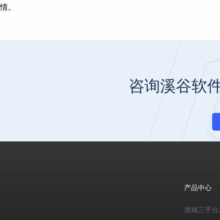
详情。
咨询溪谷软
产品中心
游戏三平台