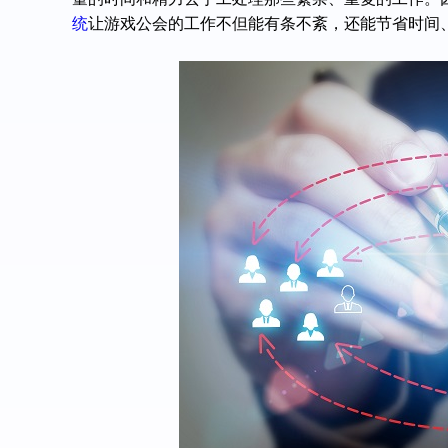
统
让
游戏公会
的工作不但能有条不紊，还能节省时间