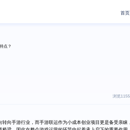
首页
些特点？
浏览1155
向转向手游行业，而手游联运作为小成本创业项目更是备受亲睐
要桥梁，因此在整个游戏运营的环节中起着承上启下的重要作用