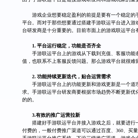
游戏企业想要稳定盈利的前提是要有一个稳定的
平台。而对于那些想要通过搭建手游联运平台进入游
台研发商是十分重要的。目前市面上的游戏联运平台
1.
平台运行稳定，功能是否齐全
手游联运平台上的游戏从下载到充值、客服功能
值，也联系不上客服反馈问题。那么游戏平台就很难
2.
功能
持续更新
迭代，贴合运营需求
手游联运平台上的功能更新和游戏更新是一个道
求。手游联运平台研发商要根据市场趋势不断更新优
的的。
3.
有效
的
推广运营拉新
搭建好手游联运平台并接入游戏之后，就要进行
付费的，一般付费推广渠道可以通过百度、360、买