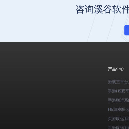
咨询溪谷软
产品中心
游戏三平台
手游H5双
手游联运系
H5游戏联
页游联运系
手游联运系