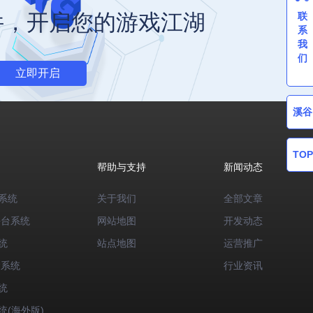
件，开启您的游戏江湖
联
系
我
们
立即开启
溪谷
TOP
帮助与支持
新闻动态
系统
关于我们
全部文章
平台系统
网站地图
开发动态
统
站点地图
运营推广
运系统
行业资讯
统
统(海外版)