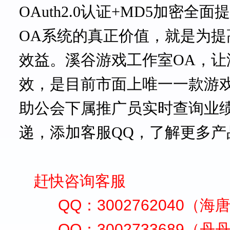
OAuth2.0认证+MD5加密全
OA系统的真正价值，就是为
效益。
溪谷游戏工作室
OA，
效，是目前市面上唯一一款游
助公会下属推广员实时查询业
递，添加客服QQ，了解更多产
赶快咨询客服
QQ：3002762040（海
QQ：3002733689（丹