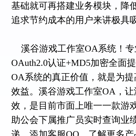
基础就可再搭建业务模块，降
追求节约成本的用户来讲极具
溪谷游戏工作室
OA系统
！专
OAuth2.0认证+MD5加密全
OA系统的真正价值，就是为
效益。
溪谷游戏工作室
OA，
效，是目前市面上唯一一款游
助公会下属推广员实时查询业
递，添加客服QQ，了解更多产