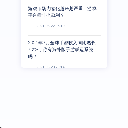
游戏市场内卷化越来越严重，游戏
平台靠什么盈利？
2021-08-22 15:10
2021年7月全球手游收入同比增长
7.2%，你有海外版手游联运系统
吗？
2021-08-23 20:14