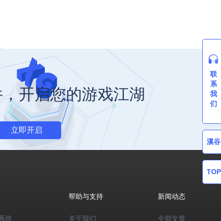
联
系
件，开启您的游戏江湖
我
们
立即开启
溪谷
TOP
帮助与支持
新闻动态
系统
关于我们
全部文章