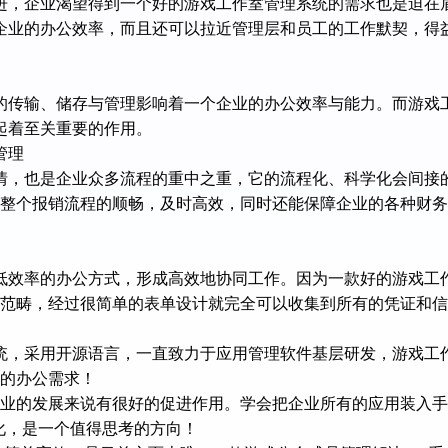
进，企业渴望得到一个好的游戏工作室管理系统的需求也是迫在
企业的办公效率，而且还可以拉近管理层和员工的工作默契，得
的传输、储存与管理影响着一个企业的办公效率与能力。而游戏
起着至关重要的作用。
管理
情，也是企业众多流程的重中之重，它的流程化、科学化会间接
业整个报销流程的顺畅，及时高效，同时还能保障企业的各种财务
低效率的办公方式，形成高效地协同工作。因为一款好的
游戏工
范畴
，
经过很简单的表单设计就完全可以收集到所有的凭证和信
统
，采用开源语言，一直致力于应用管理软件基层研发，
游戏工
的办公需求！
企业的发展来说有很好的促进作用。学会把企业所有的应用装入手
化，是一个值得思考的方向！