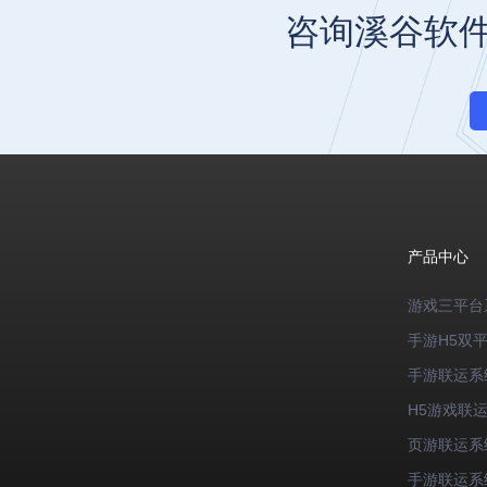
咨询溪谷软
产品中心
游戏三平台
手游H5双
手游联运系
H5游戏联
页游联运系
手游联运系