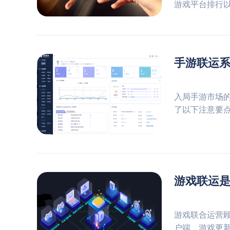
游戏平台排行以
手游联运
入局手游市场
了以下注意要
游戏联运
游戏联合运营
户端、游戏更