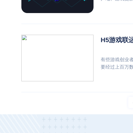
H5游戏联
有些游戏创业
要经过上百万