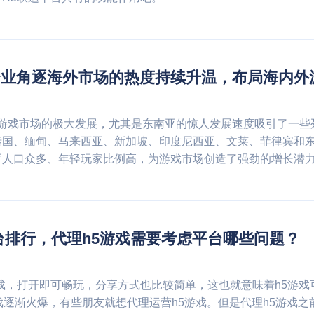
企业角逐海外市场的热度持续升温，布局海内外
洲游戏市场的极大发展，尤其是东南亚的惊人发展速度吸引了一些
国、缅甸、马来西亚、新加坡、印度尼西亚、文莱、菲律宾和东帝
亚人口众多、年轻玩家比例高，为游戏市场创造了强劲的增长潜
台排行，代理h5游戏需要考虑平台哪些问题？
载，打开即可畅玩，分享方式也比较简单，这也就意味着h5游戏
戏逐渐火爆，有些朋友就想代理运营h5游戏。但是代理h5游戏